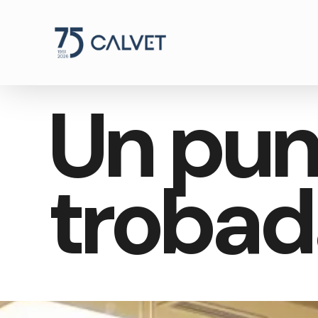
Un pun
trobad