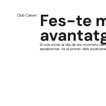
Fes-te 
Club Calvet
avantatg
Si vols estar al dia de les novetats de
assabentar-te el primer dels esdeveni
política de privacitat
l'