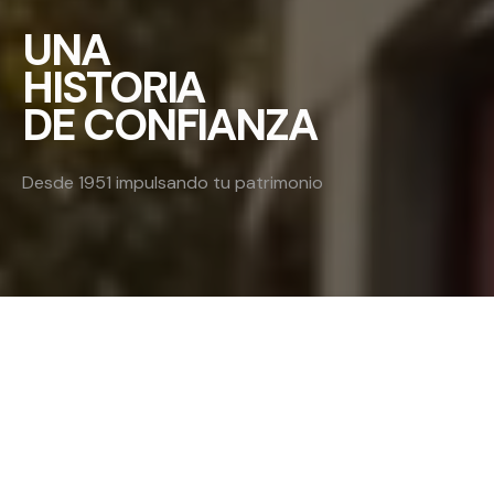
UNA
HISTORIA
DE CONFIANZA
Desde 1951 impulsando tu patrimonio
ENCUENTRA TU
HOGAR